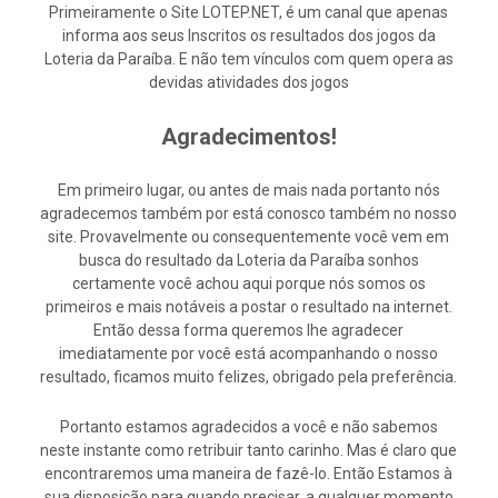
Primeiramente o Site LOTEP.NET, é um canal que apenas
informa aos seus Inscritos os resultados dos jogos da
Loteria da Paraíba. E não tem vínculos com quem opera as
devidas atividades dos jogos
Agradecimentos!
Em primeiro lugar, ou antes de mais nada portanto nós
agradecemos também por está conosco também no nosso
site. Provavelmente ou consequentemente você vem em
busca do resultado da Loteria da Paraíba sonhos
certamente você achou aqui porque nós somos os
primeiros e mais notáveis a postar o resultado na internet.
Então dessa forma queremos lhe agradecer
imediatamente por você está acompanhando o nosso
resultado, ficamos muito felizes, obrigado pela preferência.
Portanto estamos agradecidos a você e não sabemos
neste instante como retribuir tanto carinho. Mas é claro que
encontraremos uma maneira de fazê-lo. Então Estamos à
sua disposição para quando precisar, a qualquer momento