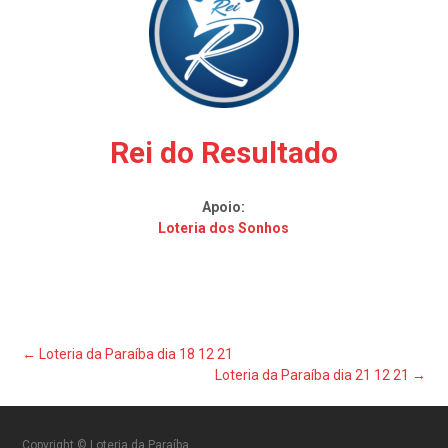
Rei do Resultado
Apoio:
Loteria dos Sonhos
Post
←
Loteria da Paraíba dia 18 12 21
Loteria da Paraíba dia 21 12 21
→
navigation
Copyright © Loteria da Paraíba