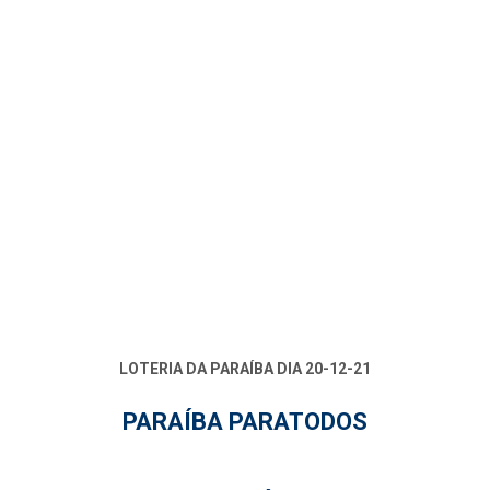
LOTERIA DA PARAÍBA DIA 20-12-21
PARAÍBA PARATODOS