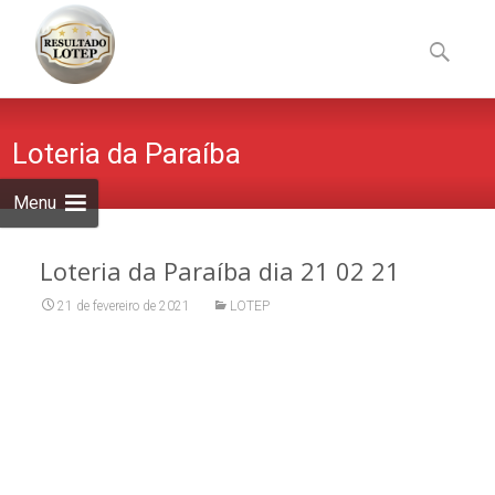
Skip
to
Pesquisa
content
por:
Loteria da Paraíba
Menu
Loteria da Paraíba dia 21 02 21
21 de fevereiro de 2021
LOTEP