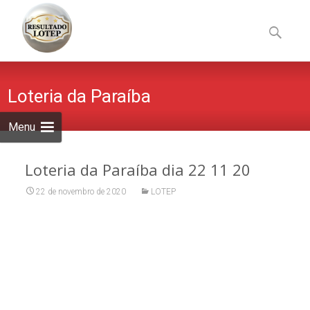
Skip
to
Pesquisa
content
por:
Loteria da Paraíba
Menu
Loteria da Paraíba dia 22 11 20
22 de novembro de 2020
LOTEP