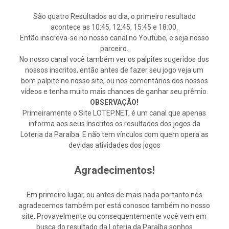
São quatro Resultados ao dia, o primeiro resultado
acontece as 10:45, 12:45, 15:45 e 18:00.
Então inscreva-se no nosso canal no Youtube, e seja nosso
parceiro.
No nosso canal você também ver os palpites sugeridos dos
nossos inscritos, então antes de fazer seu jogo veja um
bom palpite no nosso site, ou nos comentários dos nossos
vídeos e tenha muito mais chances de ganhar seu prêmio.
OBSERVAÇÃO!
Primeiramente o Site LOTEP.NET, é um canal que apenas
informa aos seus Inscritos os resultados dos jogos da
Loteria da Paraíba. E não tem vínculos com quem opera as
devidas atividades dos jogos
Agradecimentos!
Em primeiro lugar, ou antes de mais nada portanto nós
agradecemos também por está conosco também no nosso
site. Provavelmente ou consequentemente você vem em
busca do resultado da Loteria da Paraíba sonhos