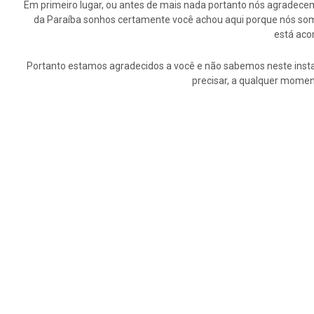
Em primeiro lugar, ou antes de mais nada portanto nós agrade
da Paraíba sonhos certamente você achou aqui porque nós somo
está aco
Portanto estamos agradecidos a você e não sabemos neste insta
precisar, a qualquer momen