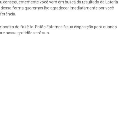
ou consequentemente você vem em busca do resultado da Loteria
tão dessa forma queremos lhe agradecer imediatamente por você
ferência.
maneira de fazê-lo. Então Estamos à sua disposição para quando
re nossa gratidão será sua.