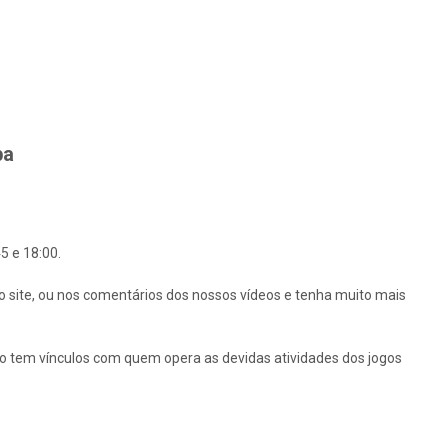
ba
5 e 18:00.
o site, ou nos comentários dos nossos vídeos e tenha muito mais
ão tem vínculos com quem opera as devidas atividades dos jogos