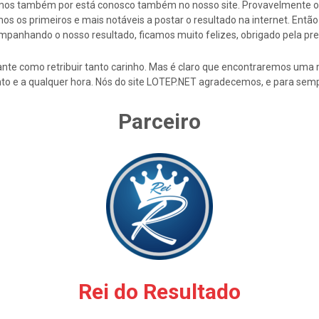
cemos também por está conosco também no nosso site. Provavelmente 
s os primeiros e mais notáveis a postar o resultado na internet. En
mpanhando o nosso resultado, ficamos muito felizes, obrigado pela pre
nte como retribuir tanto carinho. Mas é claro que encontraremos uma 
to e a qualquer hora. Nós do site LOTEP.NET agradecemos, e para semp
Parceiro
Rei do Resultado