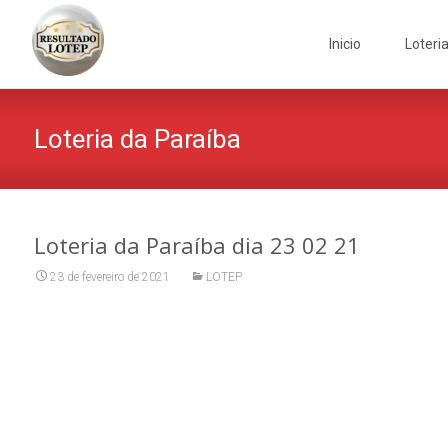
Skip
to
Inicio
Loteri
content
Loteria da Paraíba
Loteria da Paraíba dia 23 02 21
23 de fevereiro de 2021
LOTEP