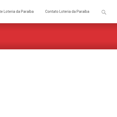
Pesquisa
te Loteria da Paraíba
Contato Loteria da Paraíba
por: