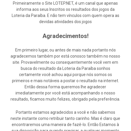
Primeiramente o Site LOTEP.NET, é um canal que apenas
informa aos seus Inscritos os resultados dos jogos da
Loteria da Paraíba. E não tem vínculos com quem opera as
devidas atividades dos jogos
Agradecimentos!
Em primeiro lugar, ou antes de mais nada portanto nós
agradecemos também por está conosco também no nosso
site. Provavelmente ou consequentemente você vem em
busca do resultado da Loteria da Paraíba sonhos
certamente você achou aqui porque nós somos os
primeiros e mais notáveis a postar o resultado na internet.
Então dessa forma queremos lhe agradecer
imediatamente por você está acompanhando o nosso
resultado, ficamos muito felizes, obrigado pela preferência.
Portanto estamos agradecidos a você e não sabemos
neste instante como retribuir tanto carinho. Mas é claro que
encontraremos uma maneira de fazê-lo. Então Estamos à
sua disposição para quando precisar, a qualquer momento