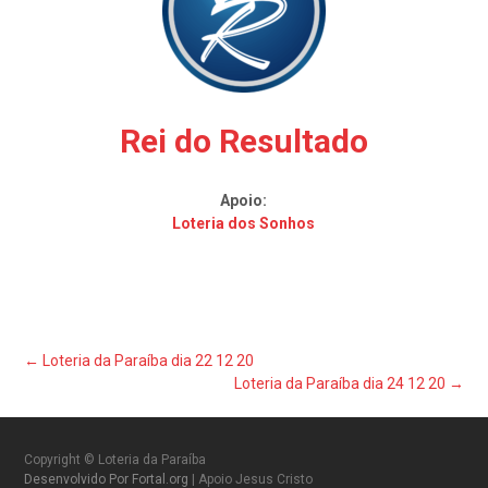
Rei do Resultado
Apoio:
Loteria dos Sonhos
Post
←
Loteria da Paraíba dia 22 12 20
Loteria da Paraíba dia 24 12 20
→
navigation
Copyright © Loteria da Paraíba
Desenvolvido Por Fortal.org
| Apoio Jesus Cristo