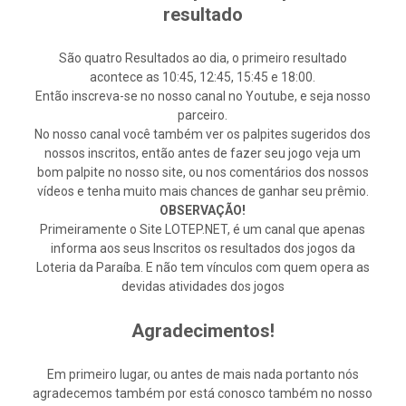
resultado
São quatro Resultados ao dia, o primeiro resultado
acontece as 10:45, 12:45, 15:45 e 18:00.
Então inscreva-se no nosso canal no Youtube, e seja nosso
parceiro.
No nosso canal você também ver os palpites sugeridos dos
nossos inscritos, então antes de fazer seu jogo veja um
bom palpite no nosso site, ou nos comentários dos nossos
vídeos e tenha muito mais chances de ganhar seu prêmio.
OBSERVAÇÃO!
Primeiramente o Site LOTEP.NET, é um canal que apenas
informa aos seus Inscritos os resultados dos jogos da
Loteria da Paraíba. E não tem vínculos com quem opera as
devidas atividades dos jogos
Agradecimentos!
Em primeiro lugar, ou antes de mais nada portanto nós
agradecemos também por está conosco também no nosso