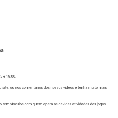
ba
5 e 18:00.
o site, ou nos comentários dos nossos vídeos e tenha muito mais
ão tem vínculos com quem opera as devidas atividades dos jogos