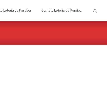
Pesquisa
te Loteria da Paraíba
Contato Loteria da Paraíba
por: