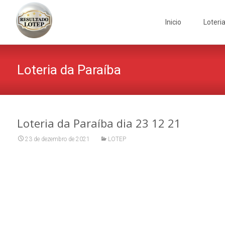
Skip
to
Inicio
Loteri
content
Loteria da Paraíba
Loteria da Paraíba dia 23 12 21
23 de dezembro de 2021
LOTEP