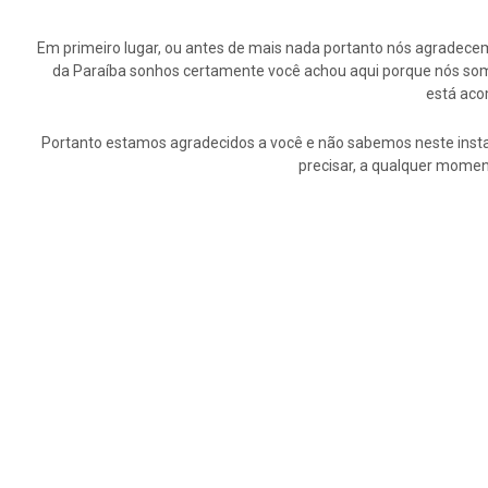
Em primeiro lugar, ou antes de mais nada portanto nós agrade
da Paraíba sonhos certamente você achou aqui porque nós somo
está aco
Portanto estamos agradecidos a você e não sabemos neste insta
precisar, a qualquer momen