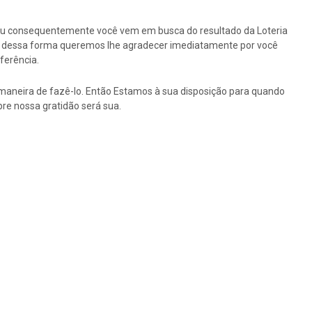
ou consequentemente você vem em busca do resultado da Loteria
tão dessa forma queremos lhe agradecer imediatamente por você
ferência.
maneira de fazê-lo. Então Estamos à sua disposição para quando
re nossa gratidão será sua.