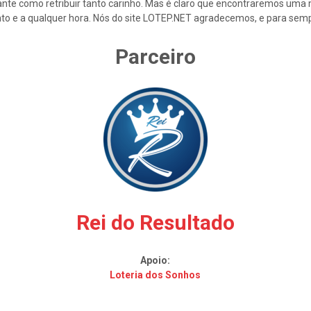
nte como retribuir tanto carinho. Mas é claro que encontraremos uma 
to e a qualquer hora. Nós do site LOTEP.NET agradecemos, e para semp
Parceiro
Rei do Resultado
Apoio:
Loteria dos Sonhos