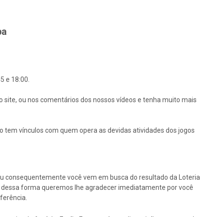
ba
5 e 18:00.
o site, ou nos comentários dos nossos vídeos e tenha muito mais
ão tem vínculos com quem opera as devidas atividades dos jogos
ou consequentemente você vem em busca do resultado da Loteria
tão dessa forma queremos lhe agradecer imediatamente por você
ferência.