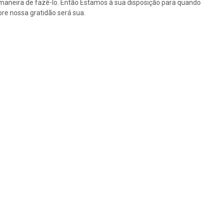
maneira de fazê-lo. Então Estamos à sua disposição para quando
re nossa gratidão será sua.