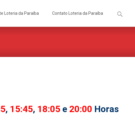
Pesquisa
te Loteria da Paraíba
Contato Loteria da Paraíba
por:
45
,
15:45
,
18:05
e
20:00
Horas