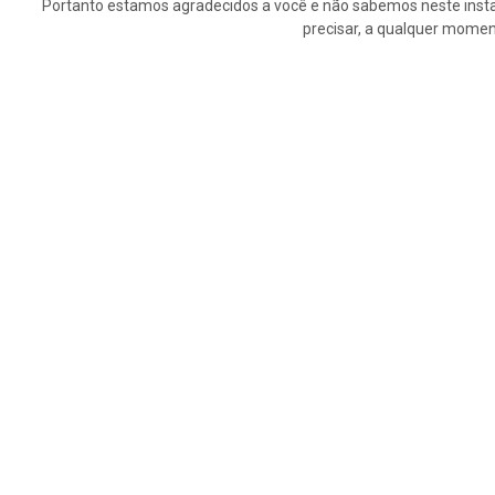
Portanto estamos agradecidos a você e não sabemos neste insta
precisar, a qualquer momen