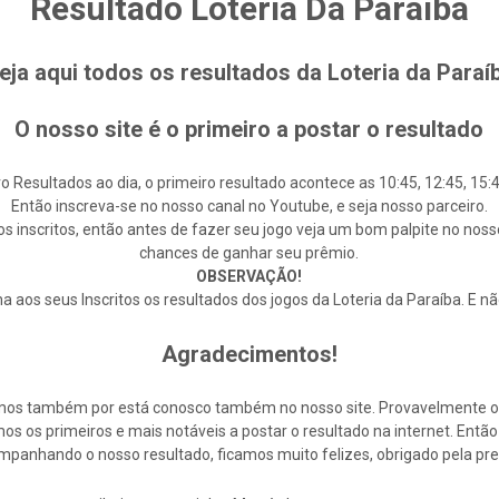
Resultado Loteria Da Paraíba
eja aqui todos os resultados da Loteria da Paraí
O nosso site é o primeiro a postar o resultado
o Resultados ao dia, o primeiro resultado acontece as 10:45, 12:45, 15:4
Então inscreva-se no nosso canal no Youtube, e seja nosso parceiro.
s inscritos, então antes de fazer seu jogo veja um bom palpite no noss
chances de ganhar seu prêmio.
OBSERVAÇÃO!
 aos seus Inscritos os resultados dos jogos da Loteria da Paraíba. E n
Agradecimentos!
cemos também por está conosco também no nosso site. Provavelmente 
s os primeiros e mais notáveis a postar o resultado na internet. En
mpanhando o nosso resultado, ficamos muito felizes, obrigado pela pre