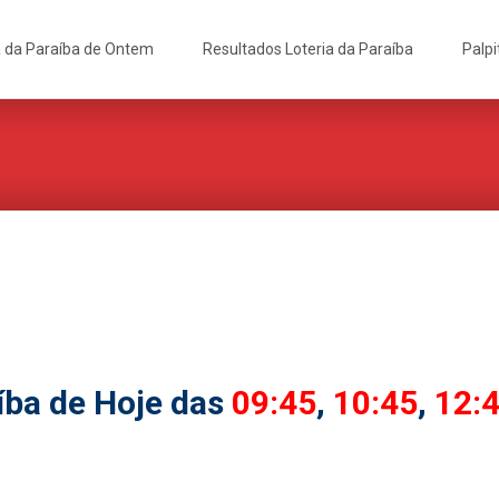
a da Paraíba de Ontem
Resultados Loteria da Paraíba
Palpi
íba de Hoje das
09:45
,
10:45
,
12: