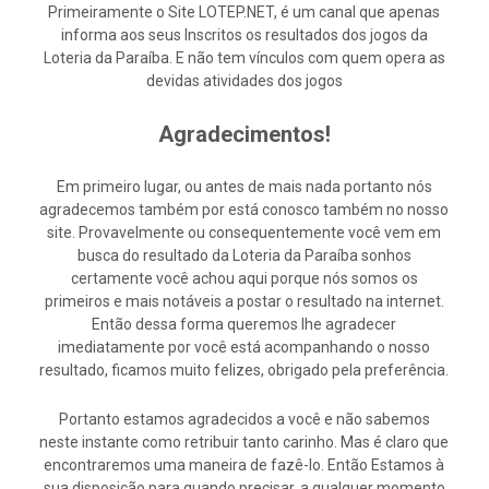
Primeiramente o Site LOTEP.NET, é um canal que apenas
informa aos seus Inscritos os resultados dos jogos da
Loteria da Paraíba. E não tem vínculos com quem opera as
devidas atividades dos jogos
Agradecimentos!
Em primeiro lugar, ou antes de mais nada portanto nós
agradecemos também por está conosco também no nosso
site. Provavelmente ou consequentemente você vem em
busca do resultado da Loteria da Paraíba sonhos
certamente você achou aqui porque nós somos os
primeiros e mais notáveis a postar o resultado na internet.
Então dessa forma queremos lhe agradecer
imediatamente por você está acompanhando o nosso
resultado, ficamos muito felizes, obrigado pela preferência.
Portanto estamos agradecidos a você e não sabemos
neste instante como retribuir tanto carinho. Mas é claro que
encontraremos uma maneira de fazê-lo. Então Estamos à
sua disposição para quando precisar, a qualquer momento