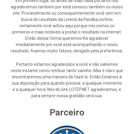
Em primeiro lugar, ou antes de mais nada portanto nós
agradecemos também por está conosco também no nosso
site. Provavelmente ou consequentemente você vem em
busca do resultado da Loteria da Paraíba sonhos
certamente você achou aqui porque nós somos os
primeiros e mais notáveis a postar o resultado na internet.
Então dessa forma queremos lhe agradecer
imediatamente por você está acompanhando o nosso
resultado, ficamos muito felizes, obrigado pela preferência.
Portanto estamos agradecidos a você e não sabemos
neste instante como retribuir tanto carinho. Mas é claro que
encontraremos uma maneira de fazê-lo. Então Estamos à
sua disposição para quando precisar, a qualquer momento
e a qualquer hora. Nós do site LOTEP.NET agradecemos, e
para sempre nossa gratidão será sua.
Parceiro