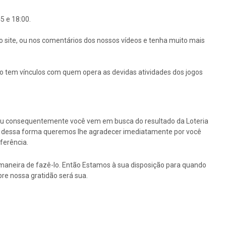
5 e 18:00.
o site, ou nos comentários dos nossos vídeos e tenha muito mais
ão tem vínculos com quem opera as devidas atividades dos jogos
ou consequentemente você vem em busca do resultado da Loteria
tão dessa forma queremos lhe agradecer imediatamente por você
ferência.
maneira de fazê-lo. Então Estamos à sua disposição para quando
re nossa gratidão será sua.