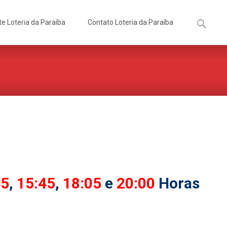
Pesquisa
te Loteria da Paraíba
Contato Loteria da Paraíba
por:
45
,
15:45
,
18:05
e
20:00
Horas