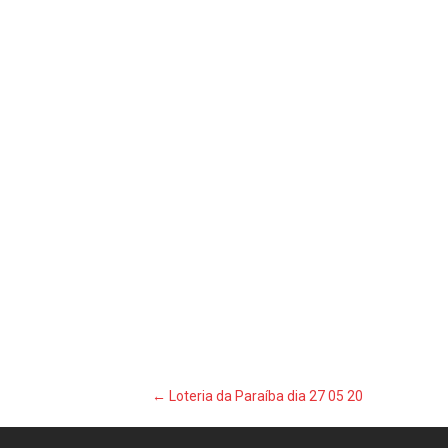
Post
←
Loteria da Paraíba dia 27 05 20