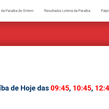
a da Paraíba de Ontem
Resultados Loteria da Paraíba
Palpi
íba de Hoje das
09:45
,
10:45
,
12: