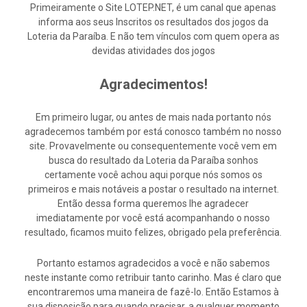
Primeiramente o Site LOTEP.NET, é um canal que apenas
informa aos seus Inscritos os resultados dos jogos da
Loteria da Paraíba. E não tem vínculos com quem opera as
devidas atividades dos jogos
Agradecimentos!
Em primeiro lugar, ou antes de mais nada portanto nós
agradecemos também por está conosco também no nosso
site. Provavelmente ou consequentemente você vem em
busca do resultado da Loteria da Paraíba sonhos
certamente você achou aqui porque nós somos os
primeiros e mais notáveis a postar o resultado na internet.
Então dessa forma queremos lhe agradecer
imediatamente por você está acompanhando o nosso
resultado, ficamos muito felizes, obrigado pela preferência.
Portanto estamos agradecidos a você e não sabemos
neste instante como retribuir tanto carinho. Mas é claro que
encontraremos uma maneira de fazê-lo. Então Estamos à
sua disposição para quando precisar, a qualquer momento