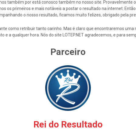
cemos também por está conosco também no nosso site. Provavelmente 
s os primeiros e mais notáveis a postar o resultado na internet. En
mpanhando o nosso resultado, ficamos muito felizes, obrigado pela pre
nte como retribuir tanto carinho. Mas é claro que encontraremos uma 
to e a qualquer hora. Nós do site LOTEP.NET agradecemos, e para semp
Parceiro
Rei do Resultado