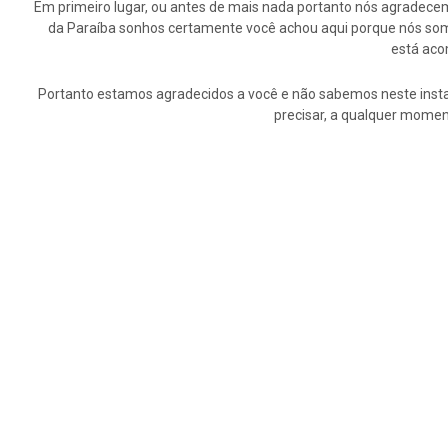
Em primeiro lugar, ou antes de mais nada portanto nós agrade
da Paraíba sonhos certamente você achou aqui porque nós somo
está aco
Portanto estamos agradecidos a você e não sabemos neste insta
precisar, a qualquer momen