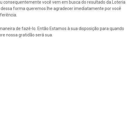
ou consequentemente você vem em busca do resultado da Loteria
tão dessa forma queremos lhe agradecer imediatamente por você
ferência.
maneira de fazê-lo. Então Estamos à sua disposição para quando
re nossa gratidão será sua.