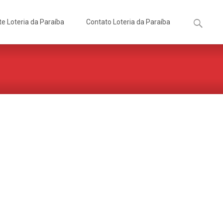
Pesquisa
te Loteria da Paraíba
Contato Loteria da Paraíba
por: