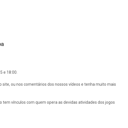
ba
5 e 18:00.
o site, ou nos comentários dos nossos vídeos e tenha muito mais
ão tem vínculos com quem opera as devidas atividades dos jogos