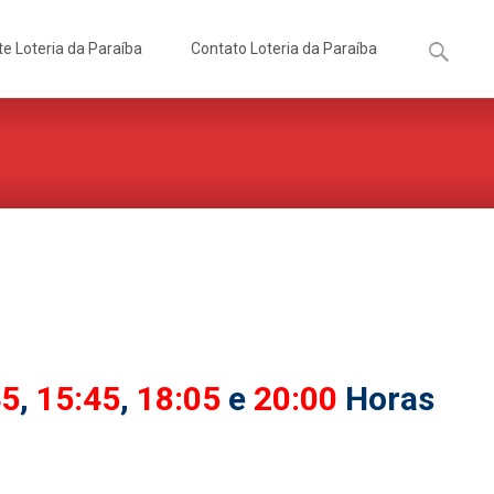
Pesquisa
te Loteria da Paraíba
Contato Loteria da Paraíba
por:
45
,
15:45
,
18:05
e
20:00
Horas