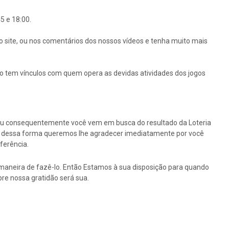
5 e 18:00.
o site, ou nos comentários dos nossos vídeos e tenha muito mais
ão tem vínculos com quem opera as devidas atividades dos jogos
ou consequentemente você vem em busca do resultado da Loteria
tão dessa forma queremos lhe agradecer imediatamente por você
ferência.
maneira de fazê-lo. Então Estamos à sua disposição para quando
re nossa gratidão será sua.