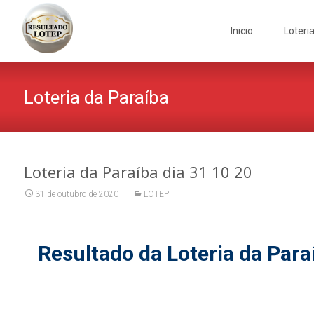
Skip
to
Inicio
Loteri
content
Loteria da Paraíba
Loteria da Paraíba dia 31 10 20
31 de outubro de 2020
LOTEP
Resultado da Loteria da Para