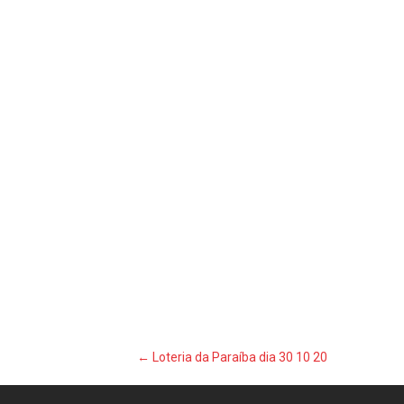
Post
←
Loteria da Paraíba dia 30 10 20