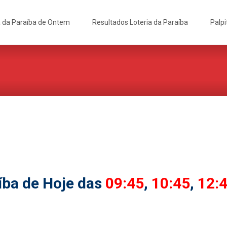
a da Paraíba de Ontem
Resultados Loteria da Paraíba
Palpi
íba de Hoje das
09:45
,
10:45
,
12: