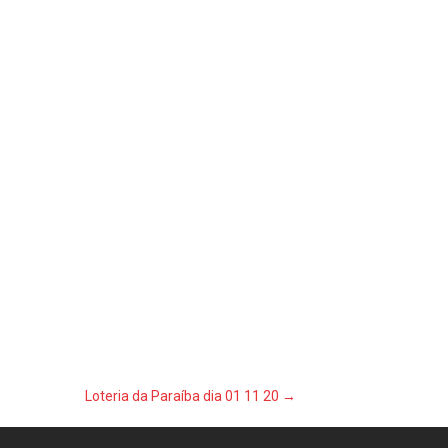
Loteria da Paraíba dia 01 11 20
→