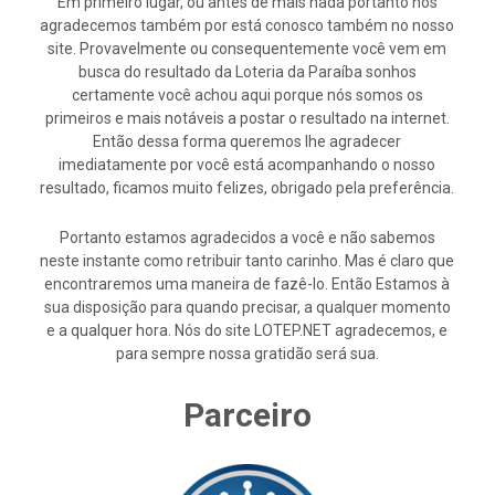
Em primeiro lugar, ou antes de mais nada portanto nós
agradecemos também por está conosco também no nosso
site. Provavelmente ou consequentemente você vem em
busca do resultado da Loteria da Paraíba sonhos
certamente você achou aqui porque nós somos os
primeiros e mais notáveis a postar o resultado na internet.
Então dessa forma queremos lhe agradecer
imediatamente por você está acompanhando o nosso
resultado, ficamos muito felizes, obrigado pela preferência.
Portanto estamos agradecidos a você e não sabemos
neste instante como retribuir tanto carinho. Mas é claro que
encontraremos uma maneira de fazê-lo. Então Estamos à
sua disposição para quando precisar, a qualquer momento
e a qualquer hora. Nós do site LOTEP.NET agradecemos, e
para sempre nossa gratidão será sua.
Parceiro