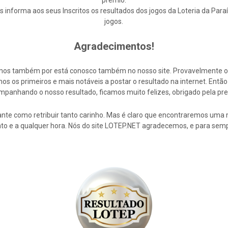
prêmio.
nforma aos seus Inscritos os resultados dos jogos da Loteria da Para
jogos.
Agradecimentos!
cemos também por está conosco também no nosso site. Provavelmente 
s os primeiros e mais notáveis a postar o resultado na internet. En
mpanhando o nosso resultado, ficamos muito felizes, obrigado pela pre
nte como retribuir tanto carinho. Mas é claro que encontraremos uma 
to e a qualquer hora. Nós do site LOTEP.NET agradecemos, e para semp