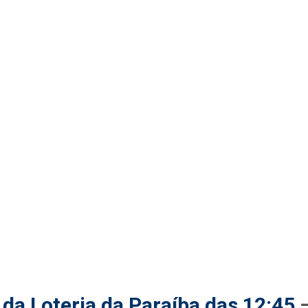
da Loteria da Paraíba das 12:45