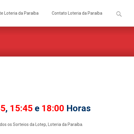
Pesquisa
te Loteria da Paraíba
Contato Loteria da Paraíba
por:
45
,
15:45
e
18:00
Horas
s os Sorteios da Lotep, Loteria da Paraíba.