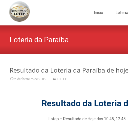
Skip
to
Inicio
Loteri
content
Loteria da Paraíba
Resultado da Loteria da Paraíba de hoj
2 de fevereiro de 2019
LOTEP
Resultado da Loteria 
Lotep – Resultado de Hoje das 10:45, 12:45