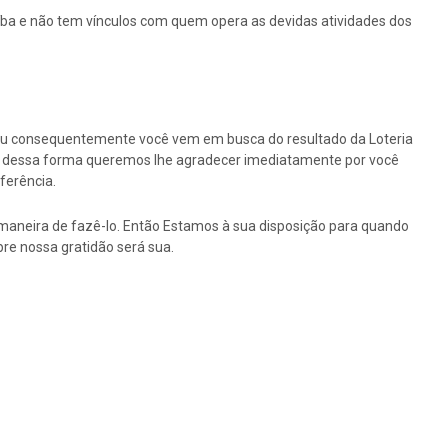
íba e não tem vínculos com quem opera as devidas atividades dos
ou consequentemente você vem em busca do resultado da Loteria
tão dessa forma queremos lhe agradecer imediatamente por você
ferência.
maneira de fazê-lo. Então Estamos à sua disposição para quando
re nossa gratidão será sua.