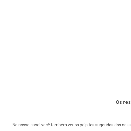
Os res
No nosso canal você também ver os palpites sugeridos dos nosso