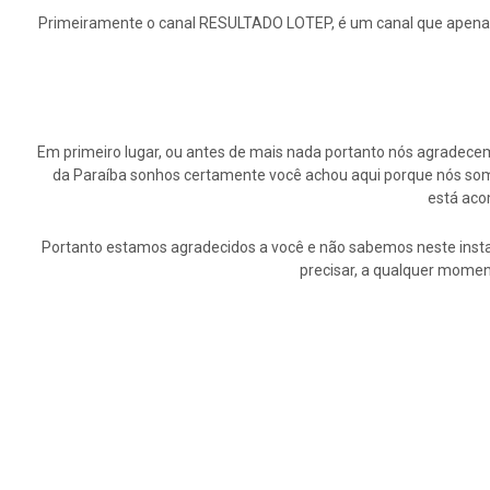
Primeiramente o canal RESULTADO LOTEP, é um canal que apenas i
Em primeiro lugar, ou antes de mais nada portanto nós agrade
da Paraíba sonhos certamente você achou aqui porque nós somo
está aco
Portanto estamos agradecidos a você e não sabemos neste insta
precisar, a qualquer momen