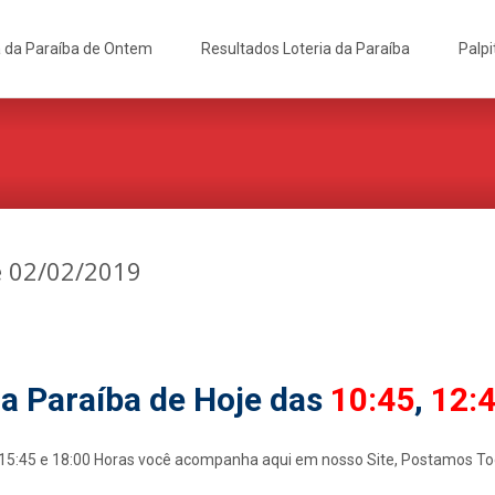
a da Paraíba de Ontem
Resultados Loteria da Paraíba
Palpi
e 02/02/2019
da Paraíba de Hoje das
10:45
,
12:
, 15:45 e 18:00 Horas você acompanha aqui em nosso Site, Postamos Todo