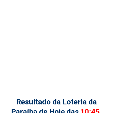
Resultado da Loteria da
Paraíba de Hoje das
10:45
,