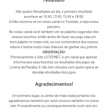
resultado
São quatro Resultados ao dia, o primeiro resultado
acontece as 10:45, 12:45, 15:45 e 18:00.
Então inscreva-se no nosso canal no Youtube, e seja nosso
parceiro.
No nosso canal você também ver os palpites sugeridos dos
nossos inscritos, então antes de fazer seu jogo veja um
bom palpite no nosso site, ou nos comentários dos nossos
vídeos e tenha muito mais chances de ganhar seu prêmio.
OBSERVAÇÃO!
Primeiramente o Site LOTEP.NET, é um canal que apenas
informa aos seus Inscritos os resultados dos jogos da
Loteria da Paraíba. E não tem vínculos com quem opera as
devidas atividades dos jogos
Agradecimentos!
Em primeiro lugar, ou antes de mais nada portanto nós
agradecemos também por está conosco também no nosso
site. Provavelmente ou consequentemente você vem em