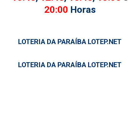
20:00
Horas
LOTERIA DA PARAÍBA LOTEP.NET
LOTERIA DA PARAÍBA LOTEP.NET