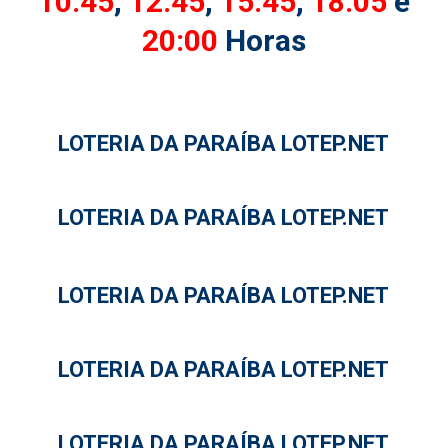
10:45
,
12:45
,
15:45
,
18:05
e
20:00
Horas
LOTERIA DA PARAÍBA LOTEP.NET
LOTERIA DA PARAÍBA LOTEP.NET
LOTERIA DA PARAÍBA LOTEP.NET
LOTERIA DA PARAÍBA LOTEP.NET
LOTERIA DA PARAÍBA LOTEP.NET