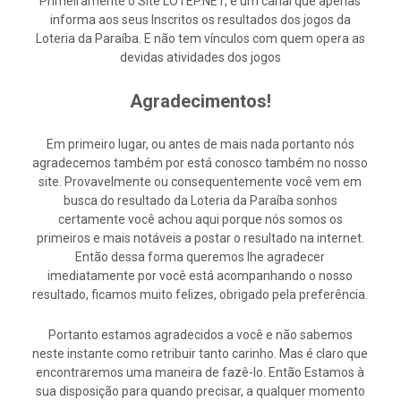
Primeiramente o Site LOTEP.NET, é um canal que apenas
informa aos seus Inscritos os resultados dos jogos da
Loteria da Paraíba. E não tem vínculos com quem opera as
devidas atividades dos jogos
Agradecimentos!
Em primeiro lugar, ou antes de mais nada portanto nós
agradecemos também por está conosco também no nosso
site. Provavelmente ou consequentemente você vem em
busca do resultado da Loteria da Paraíba sonhos
certamente você achou aqui porque nós somos os
primeiros e mais notáveis a postar o resultado na internet.
Então dessa forma queremos lhe agradecer
imediatamente por você está acompanhando o nosso
resultado, ficamos muito felizes, obrigado pela preferência.
Portanto estamos agradecidos a você e não sabemos
neste instante como retribuir tanto carinho. Mas é claro que
encontraremos uma maneira de fazê-lo. Então Estamos à
sua disposição para quando precisar, a qualquer momento