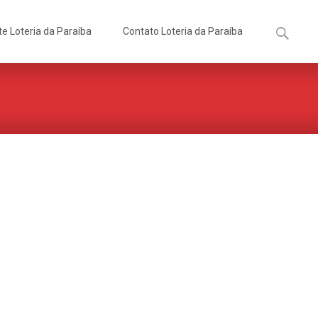
Pesquisa
te Loteria da Paraíba
Contato Loteria da Paraíba
por: