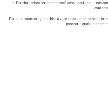
da Paraíba sonhos certamente você achou aqui porque nós somo
está aco
Portanto estamos agradecidos a você e não sabemos neste insta
precisar, a qualquer momen