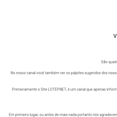
V
São quatr
No nosso canal você também ver os palpites sugeridos dos nosso
Primeiramente o Site LOTEP.NET, é um canal que apenas informa
Em primeiro lugar, ou antes de mais nada portanto nós agrade