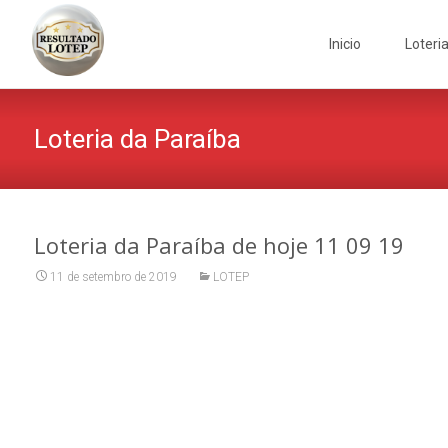
Skip
to
Inicio
Loteri
content
Loteria da Paraíba
Loteria da Paraíba de hoje 11 09 19
11 de setembro de 2019
LOTEP