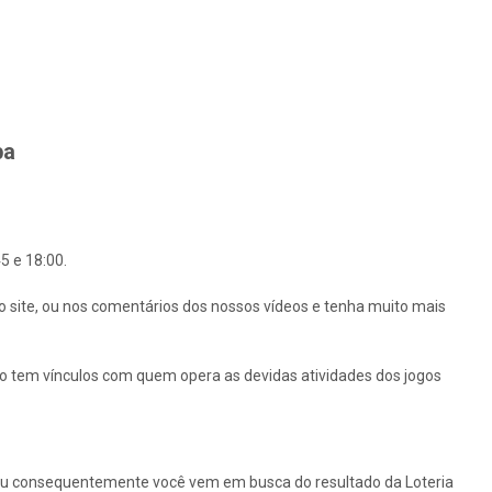
ba
5 e 18:00.
o site, ou nos comentários dos nossos vídeos e tenha muito mais
ão tem vínculos com quem opera as devidas atividades dos jogos
ou consequentemente você vem em busca do resultado da Loteria