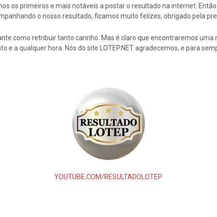
s os primeiros e mais notáveis a postar o resultado na internet. En
mpanhando o nosso resultado, ficamos muito felizes, obrigado pela pre
nte como retribuir tanto carinho. Mas é claro que encontraremos uma 
to e a qualquer hora. Nós do site LOTEP.NET agradecemos, e para semp
YOUTUBE.COM/RESULTADOLOTEP