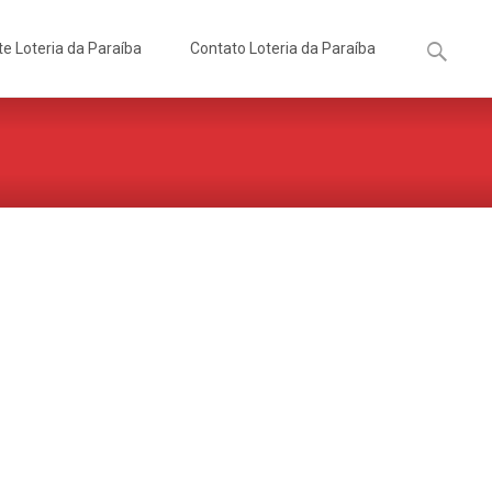
Pesquisa
te Loteria da Paraíba
Contato Loteria da Paraíba
por: