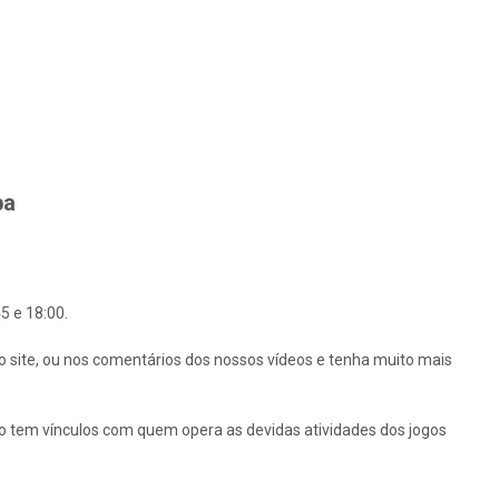
ba
5 e 18:00.
o site, ou nos comentários dos nossos vídeos e tenha muito mais
ão tem vínculos com quem opera as devidas atividades dos jogos