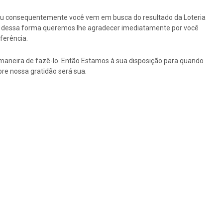
ou consequentemente você vem em busca do resultado da Loteria
tão dessa forma queremos lhe agradecer imediatamente por você
ferência.
maneira de fazê-lo. Então Estamos à sua disposição para quando
re nossa gratidão será sua.