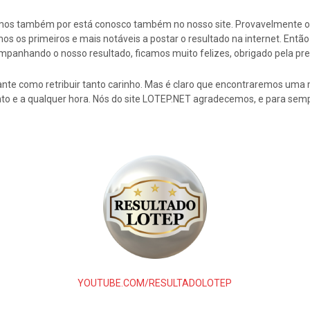
cemos também por está conosco também no nosso site. Provavelmente 
s os primeiros e mais notáveis a postar o resultado na internet. En
mpanhando o nosso resultado, ficamos muito felizes, obrigado pela pre
nte como retribuir tanto carinho. Mas é claro que encontraremos uma 
to e a qualquer hora. Nós do site LOTEP.NET agradecemos, e para semp
YOUTUBE.COM/RESULTADOLOTEP