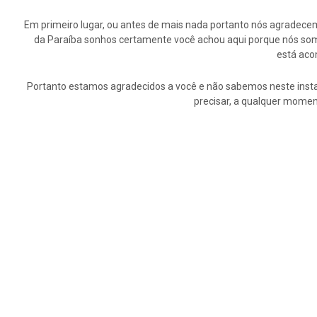
Em primeiro lugar, ou antes de mais nada portanto nós agrade
da Paraíba sonhos certamente você achou aqui porque nós somo
está aco
Portanto estamos agradecidos a você e não sabemos neste insta
precisar, a qualquer momen