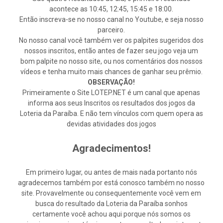
acontece as 10:45, 12:45, 15:45 e 18:00.
Então inscreva-se no nosso canal no Youtube, e seja nosso
parceiro.
No nosso canal você também ver os palpites sugeridos dos
nossos inscritos, então antes de fazer seu jogo veja um
bom palpite no nosso site, ou nos comentários dos nossos
vídeos e tenha muito mais chances de ganhar seu prêmio.
OBSERVAÇÃO!
Primeiramente o Site LOTEP.NET é um canal que apenas
informa aos seus Inscritos os resultados dos jogos da
Loteria da Paraíba. E não tem vínculos com quem opera as
devidas atividades dos jogos
Agradecimentos!
Em primeiro lugar, ou antes de mais nada portanto nós
agradecemos também por está conosco também no nosso
site. Provavelmente ou consequentemente você vem em
busca do resultado da Loteria da Paraíba sonhos
certamente você achou aqui porque nós somos os