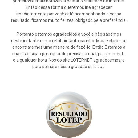
primeiros e mais notáveis a postar o resultado na internet.
Então dessa forma queremos lhe agradecer
imediatamente por você está acompanhando o nosso
resultado, ficamos muito felizes, obrigado pela preferência.
Portanto estamos agradecidos a você e não sabemos
neste instante como retribuir tanto carinho. Mas é claro que
encontraremos uma maneira de fazê-lo. Então Estamos à
sua disposição para quando precisar, a qualquer momento
e a qualquer hora. Nós do site LOTEP.NET agradecemos, e
para sempre nossa gratidão será sua.