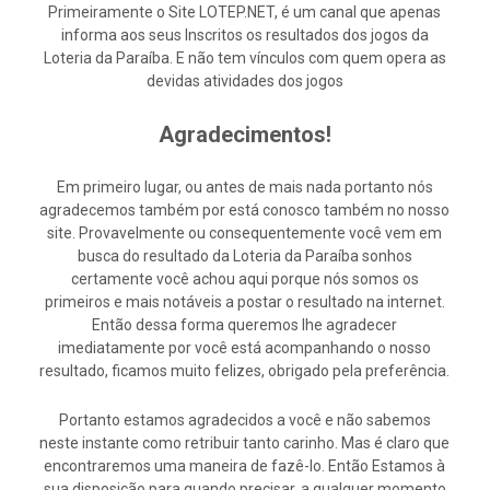
Primeiramente o Site LOTEP.NET, é um canal que apenas
informa aos seus Inscritos os resultados dos jogos da
Loteria da Paraíba. E não tem vínculos com quem opera as
devidas atividades dos jogos
Agradecimentos!
Em primeiro lugar, ou antes de mais nada portanto nós
agradecemos também por está conosco também no nosso
site. Provavelmente ou consequentemente você vem em
busca do resultado da Loteria da Paraíba sonhos
certamente você achou aqui porque nós somos os
primeiros e mais notáveis a postar o resultado na internet.
Então dessa forma queremos lhe agradecer
imediatamente por você está acompanhando o nosso
resultado, ficamos muito felizes, obrigado pela preferência.
Portanto estamos agradecidos a você e não sabemos
neste instante como retribuir tanto carinho. Mas é claro que
encontraremos uma maneira de fazê-lo. Então Estamos à
sua disposição para quando precisar, a qualquer momento