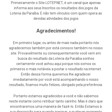
Primeiramente o Site LOTEP.NET, é um canal que apenas
informa aos seus Inscritos os resultados dos jogos da
Loteria da Paraíba. E não tem vínculos com quem opera as
devidas atividades dos jogos
Agradecimentos!
Em primeiro lugar, ou antes de mais nada portanto nós
agradecemos também por está conosco também no nosso
site. Provavelmente ou consequentemente você vem em
busca do resultado da Loteria da Paraíba sonhos
certamente você achou aqui porque nós somos os
primeiros e mais notáveis a postar o resultado na internet.
Então dessa forma queremos lhe agradecer
imediatamente por você está acompanhando o nosso
resultado, ficamos muito felizes, obrigado pela preferência.
Portanto estamos agradecidos a você e não sabemos
neste instante como retribuir tanto carinho. Mas é claro que
encontraremos uma maneira de fazê-lo. Então Estamos à
sua disposição para quando precisar, a qualquer momento