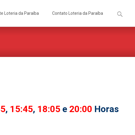
Pesquisa
te Loteria da Paraíba
Contato Loteria da Paraíba
por:
45
,
15:45
,
18:05
e
20:00
Horas