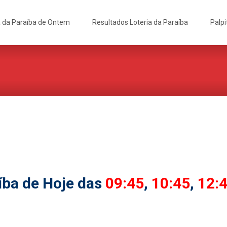
a da Paraíba de Ontem
Resultados Loteria da Paraíba
Palpi
íba de Hoje das
09:45
,
10:45
,
12: