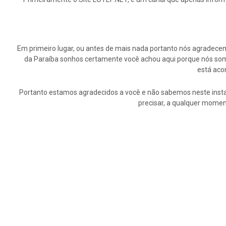
Em primeiro lugar, ou antes de mais nada portanto nós agrade
da Paraíba sonhos certamente você achou aqui porque nós somo
está aco
Portanto estamos agradecidos a você e não sabemos neste insta
precisar, a qualquer momen