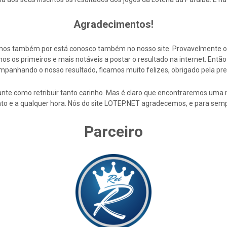
Agradecimentos!
cemos também por está conosco também no nosso site. Provavelmente 
s os primeiros e mais notáveis a postar o resultado na internet. En
mpanhando o nosso resultado, ficamos muito felizes, obrigado pela pre
nte como retribuir tanto carinho. Mas é claro que encontraremos uma 
to e a qualquer hora. Nós do site LOTEP.NET agradecemos, e para semp
Parceiro