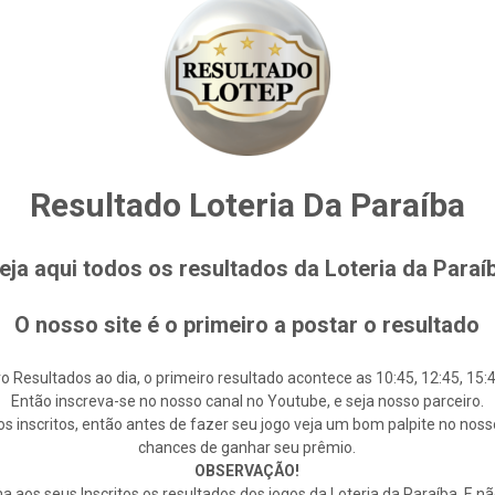
Resultado Loteria Da Paraíba
eja aqui todos os resultados da Loteria da Paraí
O nosso site é o primeiro a postar o resultado
o Resultados ao dia, o primeiro resultado acontece as 10:45, 12:45, 15:4
Então inscreva-se no nosso canal no Youtube, e seja nosso parceiro.
s inscritos, então antes de fazer seu jogo veja um bom palpite no noss
chances de ganhar seu prêmio.
OBSERVAÇÃO!
 aos seus Inscritos os resultados dos jogos da Loteria da Paraíba. E n