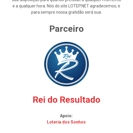
e a qualquer hora. Nós do site LOTEP.NET agradecemos, e
para sempre nossa gratidão será sua.
Parceiro
Rei do Resultado
Apoio:
Loteria dos Sonhos