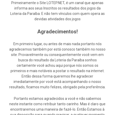
Primeiramente o Site LOTEP.NET, é um canal que apenas
informa aos seus Inscritos os resultados dos jogos da
Loteria da Paraíba. E não tem vínculos com quem opera as
devidas atividades dos jogos
Agradecimentos!
Em primeiro lugar, ou antes de mais nada portanto nós
agradecemos também por está conosco também no nosso
site. Provavelmente ou consequentemente você vem em
busca do resultado da Loteria da Paraíba sonhos
certamente você achou aqui porque nós somos os
primeiros e mais notáveis a postar o resultado na internet.
Então dessa forma queremos lhe agradecer
imediatamente por você está acompanhando o nosso
resultado, ficamos muito felizes, obrigado pela preferência.
Portanto estamos agradecidos a você e não sabemos
neste instante como retribuir tanto carinho. Mas é claro que
encontraremos uma maneira de fazê-lo. Então Estamos à
sua disposição para quando precisar, a qualquer momento