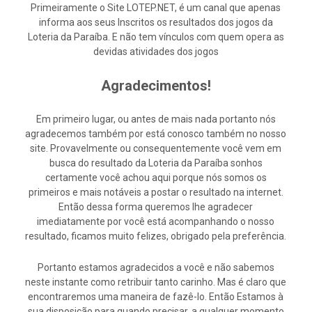
Primeiramente o Site LOTEP.NET, é um canal que apenas
informa aos seus Inscritos os resultados dos jogos da
Loteria da Paraíba. E não tem vínculos com quem opera as
devidas atividades dos jogos
Agradecimentos!
Em primeiro lugar, ou antes de mais nada portanto nós
agradecemos também por está conosco também no nosso
site. Provavelmente ou consequentemente você vem em
busca do resultado da Loteria da Paraíba sonhos
certamente você achou aqui porque nós somos os
primeiros e mais notáveis a postar o resultado na internet.
Então dessa forma queremos lhe agradecer
imediatamente por você está acompanhando o nosso
resultado, ficamos muito felizes, obrigado pela preferência.
Portanto estamos agradecidos a você e não sabemos
neste instante como retribuir tanto carinho. Mas é claro que
encontraremos uma maneira de fazê-lo. Então Estamos à
sua disposição para quando precisar, a qualquer momento