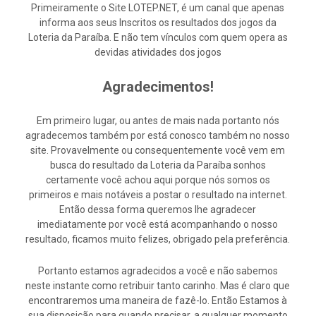
Primeiramente o Site LOTEP.NET, é um canal que apenas
informa aos seus Inscritos os resultados dos jogos da
Loteria da Paraíba. E não tem vínculos com quem opera as
devidas atividades dos jogos
Agradecimentos!
Em primeiro lugar, ou antes de mais nada portanto nós
agradecemos também por está conosco também no nosso
site. Provavelmente ou consequentemente você vem em
busca do resultado da Loteria da Paraíba sonhos
certamente você achou aqui porque nós somos os
primeiros e mais notáveis a postar o resultado na internet.
Então dessa forma queremos lhe agradecer
imediatamente por você está acompanhando o nosso
resultado, ficamos muito felizes, obrigado pela preferência.
Portanto estamos agradecidos a você e não sabemos
neste instante como retribuir tanto carinho. Mas é claro que
encontraremos uma maneira de fazê-lo. Então Estamos à
sua disposição para quando precisar, a qualquer momento