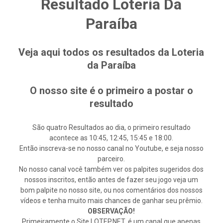
Resultado Loteria Da
Paraíba
Veja aqui todos os resultados da Loteria
da Paraíba
O nosso site é o primeiro a postar o
resultado
São quatro Resultados ao dia, o primeiro resultado
acontece as 10:45, 12:45, 15:45 e 18:00.
Então inscreva-se no nosso canal no Youtube, e seja nosso
parceiro.
No nosso canal você também ver os palpites sugeridos dos
nossos inscritos, então antes de fazer seu jogo veja um
bom palpite no nosso site, ou nos comentários dos nossos
vídeos e tenha muito mais chances de ganhar seu prêmio.
OBSERVAÇÃO!
Primeiramente o Site LOTEP.NET, é um canal que apenas