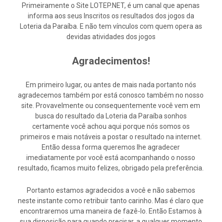
Primeiramente o Site LOTEP.NET, é um canal que apenas
informa aos seus Inscritos os resultados dos jogos da
Loteria da Paraíba. E não tem vínculos com quem opera as
devidas atividades dos jogos
Agradecimentos!
Em primeiro lugar, ou antes de mais nada portanto nós
agradecemos também por está conosco também no nosso
site. Provavelmente ou consequentemente você vem em
busca do resultado da Loteria da Paraíba sonhos
certamente você achou aqui porque nós somos os
primeiros e mais notáveis a postar o resultado na internet.
Então dessa forma queremos lhe agradecer
imediatamente por você está acompanhando o nosso
resultado, ficamos muito felizes, obrigado pela preferência.
Portanto estamos agradecidos a você e não sabemos
neste instante como retribuir tanto carinho. Mas é claro que
encontraremos uma maneira de fazê-lo. Então Estamos à
sua disposição para quando precisar, a qualquer momento