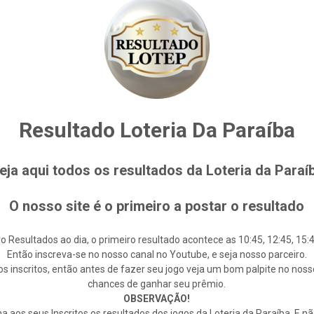
Resultado Loteria Da Paraíba
eja aqui todos os resultados da Loteria da Paraí
O nosso site é o primeiro a postar o resultado
o Resultados ao dia, o primeiro resultado acontece as 10:45, 12:45, 15:4
Então inscreva-se no nosso canal no Youtube, e seja nosso parceiro.
s inscritos, então antes de fazer seu jogo veja um bom palpite no noss
chances de ganhar seu prêmio.
OBSERVAÇÃO!
 aos seus Inscritos os resultados dos jogos da Loteria da Paraíba. E n