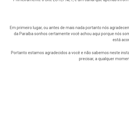
Em primeiro lugar, ou antes de mais nada portanto nós agrade
da Paraíba sonhos certamente você achou aqui porque nós somo
está aco
Portanto estamos agradecidos a você e não sabemos neste insta
precisar, a qualquer momen