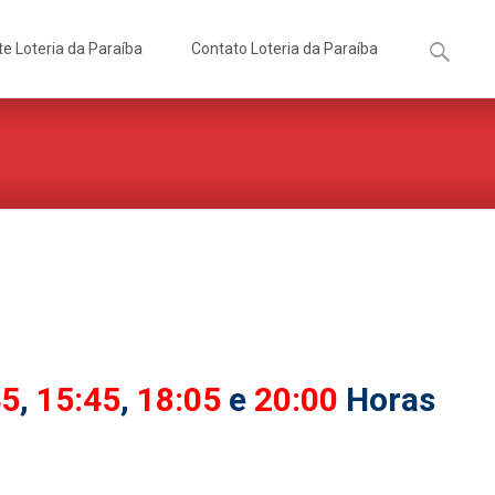
Pesquisa
te Loteria da Paraíba
Contato Loteria da Paraíba
por:
45
,
15:45
,
18:05
e
20:00
Horas