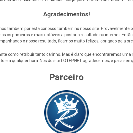
Agradecimentos!
cemos também por está conosco também no nosso site. Provavelmente 
s os primeiros e mais notáveis a postar o resultado na internet. En
mpanhando o nosso resultado, ficamos muito felizes, obrigado pela pre
nte como retribuir tanto carinho. Mas é claro que encontraremos uma 
to e a qualquer hora. Nós do site LOTEP.NET agradecemos, e para semp
Parceiro