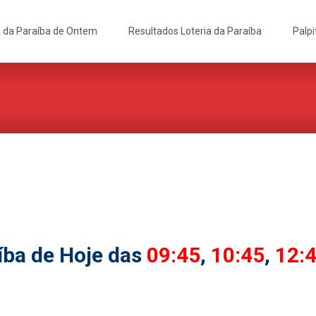
a da Paraíba de Ontem
Resultados Loteria da Paraíba
Palpi
íba de Hoje das
09:45
,
10:45
,
12: