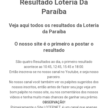
Resultado Loteria Da
Paraíba
Veja aqui todos os resultados da Loteria
da Paraíba
O nosso site é o primeiro a postar o
resultado
São quatro Resultados ao dia, o primeiro resultado
acontece as 10:45, 12:45, 15:45 e 18:00.
Então inscreva-se no nosso canal no Youtube, e seja nosso
parceiro.
No nosso canal você também ver os palpites sugeridos dos
nossos inscritos, então antes de fazer seu jogo veja um
bom palpite no nosso site, ou nos comentários dos nossos
vídeos e tenha muito mais chances de ganhar seu prêmio.
OBSERVAÇÃO!
Primeiramente o Site LOTEP.NET, é um canal que apenas