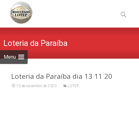
Skip
to
Pesquisa
content
por:
Loteria da Paraíba
Menu
Loteria da Paraíba dia 13 11 20
13 de novembro de 2020
LOTEP