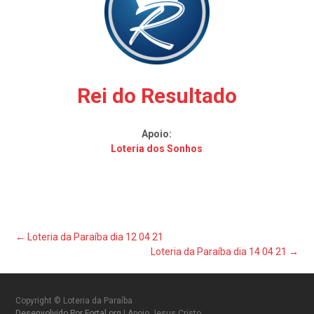
Rei do Resultado
Apoio:
Loteria dos Sonhos
Post
←
Loteria da Paraíba dia 12 04 21
Loteria da Paraíba dia 14 04 21
→
navigation
Copyright © Loteria da Paraíba
Desenvolvido Por Fortal.org
| Apoio Jesus Cristo