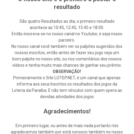
resultado
São quatro Resultados ao dia, o primeiro resultado
acontece as 10:45, 12:45, 15:45 e 18:00.
Então inscreva-se no nosso canal no Youtube, e seja nosso
parceiro.
No nosso canal você também ver os palpites sugeridos dos
nossos inscritos, então antes de fazer seu jogo veja um
bom palpite no nosso site, ou nos comentários dos nossos
vídeos e tenha muito mais chances de ganhar seu prêmio.
OBSERVAÇÃO!
Primeiramente o Site LOTEP.NET, é um canal que apenas
informa aos seus Inscritos os resultados dos jogos da
Loteria da Paraíba. E não tem vínculos com quem opera as
devidas atividades dos jogos
Agradecimentos!
Em primeiro lugar, ou antes de mais nada portanto nós
agradecemos também por está conosco também no nosso