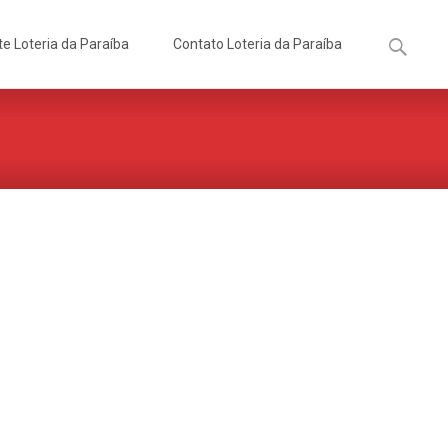
Pesquisa
te Loteria da Paraíba
Contato Loteria da Paraíba
por: