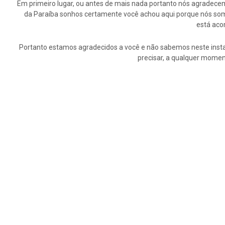
Em primeiro lugar, ou antes de mais nada portanto nós agrade
da Paraíba sonhos certamente você achou aqui porque nós somo
está aco
Portanto estamos agradecidos a você e não sabemos neste insta
precisar, a qualquer momen