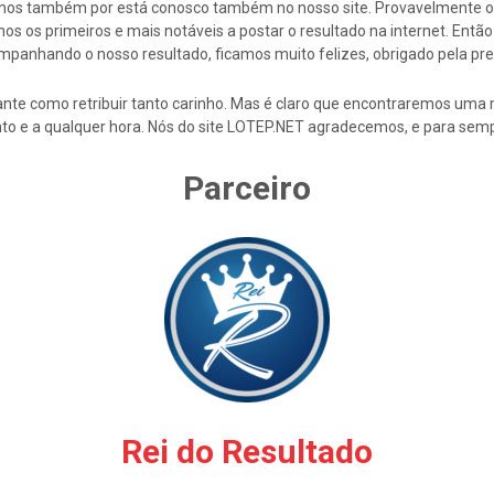
cemos também por está conosco também no nosso site. Provavelmente 
s os primeiros e mais notáveis a postar o resultado na internet. En
mpanhando o nosso resultado, ficamos muito felizes, obrigado pela pre
nte como retribuir tanto carinho. Mas é claro que encontraremos uma 
to e a qualquer hora. Nós do site LOTEP.NET agradecemos, e para semp
Parceiro
Rei do Resultado