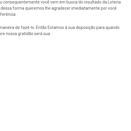
ou consequentemente você vem em busca do resultado da Loteria
tão dessa forma queremos lhe agradecer imediatamente por você
ferência.
maneira de fazê-lo. Então Estamos à sua disposição para quando
re nossa gratidão será sua.