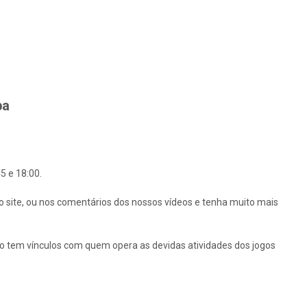
ba
5 e 18:00.
o site, ou nos comentários dos nossos vídeos e tenha muito mais
ão tem vínculos com quem opera as devidas atividades dos jogos