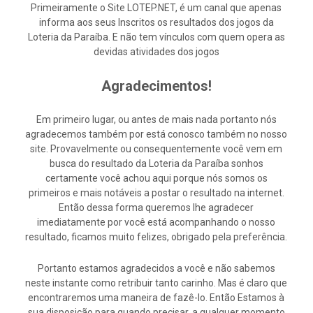
Primeiramente o Site LOTEP.NET, é um canal que apenas
informa aos seus Inscritos os resultados dos jogos da
Loteria da Paraíba. E não tem vínculos com quem opera as
devidas atividades dos jogos
Agradecimentos!
Em primeiro lugar, ou antes de mais nada portanto nós
agradecemos também por está conosco também no nosso
site. Provavelmente ou consequentemente você vem em
busca do resultado da Loteria da Paraíba sonhos
certamente você achou aqui porque nós somos os
primeiros e mais notáveis a postar o resultado na internet.
Então dessa forma queremos lhe agradecer
imediatamente por você está acompanhando o nosso
resultado, ficamos muito felizes, obrigado pela preferência.
Portanto estamos agradecidos a você e não sabemos
neste instante como retribuir tanto carinho. Mas é claro que
encontraremos uma maneira de fazê-lo. Então Estamos à
sua disposição para quando precisar, a qualquer momento