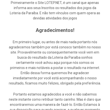
Primeiramente o Site LOTEP.NET, é um canal que apenas
informa aos seus Inscritos os resultados dos jogos da
Loteria da Paraíba. E não tem vínculos com quem opera as
devidas atividades dos jogos
Agradecimentos!
Em primeiro lugar, ou antes de mais nada portanto nós
agradecemos também por está conosco também no nosso
site. Provavelmente ou consequentemente você vem em
busca do resultado da Loteria da Paraíba sonhos
certamente você achou aqui porque nós somos os
primeiros e mais notáveis a postar o resultado na internet.
Então dessa forma queremos lhe agradecer
imediatamente por você está acompanhando o nosso
resultado, ficamos muito felizes, obrigado pela preferência.
Portanto estamos agradecidos a você e não sabemos
neste instante como retribuir tanto carinho. Mas é claro que
encontraremos uma maneira de fazê-lo. Então Estamos à
sua disposição para quando precisar, a qualquer momento