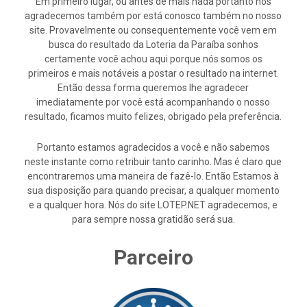
Em primeiro lugar, ou antes de mais nada portanto nós
agradecemos também por está conosco também no nosso
site. Provavelmente ou consequentemente você vem em
busca do resultado da Loteria da Paraíba sonhos
certamente você achou aqui porque nós somos os
primeiros e mais notáveis a postar o resultado na internet.
Então dessa forma queremos lhe agradecer
imediatamente por você está acompanhando o nosso
resultado, ficamos muito felizes, obrigado pela preferência.
Portanto estamos agradecidos a você e não sabemos
neste instante como retribuir tanto carinho. Mas é claro que
encontraremos uma maneira de fazê-lo. Então Estamos à
sua disposição para quando precisar, a qualquer momento
e a qualquer hora. Nós do site LOTEP.NET agradecemos, e
para sempre nossa gratidão será sua.
Parceiro