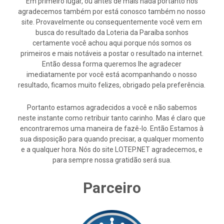
Em primeiro lugar, ou antes de mais nada portanto nós
agradecemos também por está conosco também no nosso
site. Provavelmente ou consequentemente você vem em
busca do resultado da Loteria da Paraíba sonhos
certamente você achou aqui porque nós somos os
primeiros e mais notáveis a postar o resultado na internet.
Então dessa forma queremos lhe agradecer
imediatamente por você está acompanhando o nosso
resultado, ficamos muito felizes, obrigado pela preferência.
Portanto estamos agradecidos a você e não sabemos
neste instante como retribuir tanto carinho. Mas é claro que
encontraremos uma maneira de fazê-lo. Então Estamos à
sua disposição para quando precisar, a qualquer momento
e a qualquer hora. Nós do site LOTEP.NET agradecemos, e
para sempre nossa gratidão será sua.
Parceiro