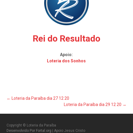
Rei do Resultado
Apoio:
Loteria dos Sonhos
Post
←
Loteria da Paraíba dia 27 12 20
Loteria da Paraíba dia 29 12 20
→
navigation
Copyright © Loteria da Paraíba
Desenvolvido Por Fortal.org
| Apoio Jesus Cristo