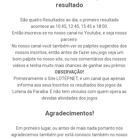
resultado
São quatro Resultados ao dia, o primeiro resultado
acontece as 10:45, 12:45, 15:45 e 18:00.
Então inscreva-se no nosso canal no Youtube, e seja nosso
parceiro.
No nosso canal você também ver os palpites sugeridos dos
nossos inscritos, então antes de fazer seu jogo veja um
bom palpite no nosso site, ou nos comentários dos nossos
vídeos e tenha muito mais chances de ganhar seu prêmio.
OBSERVAÇÃO!
Primeiramente o Site LOTEP.NET, é um canal que apenas
informa aos seus Inscritos os resultados dos jogos da
Loteria da Paraíba. E não tem vínculos com quem opera as
devidas atividades dos jogos
Agradecimentos!
Em primeiro lugar, ou antes de mais nada portanto nós
agradecemos também por está conosco também no nosso