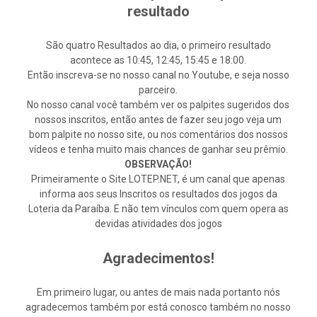
resultado
São quatro Resultados ao dia, o primeiro resultado
acontece as 10:45, 12:45, 15:45 e 18:00.
Então inscreva-se no nosso canal no Youtube, e seja nosso
parceiro.
No nosso canal você também ver os palpites sugeridos dos
nossos inscritos, então antes de fazer seu jogo veja um
bom palpite no nosso site, ou nos comentários dos nossos
vídeos e tenha muito mais chances de ganhar seu prêmio.
OBSERVAÇÃO!
Primeiramente o Site LOTEP.NET, é um canal que apenas
informa aos seus Inscritos os resultados dos jogos da
Loteria da Paraíba. E não tem vínculos com quem opera as
devidas atividades dos jogos
Agradecimentos!
Em primeiro lugar, ou antes de mais nada portanto nós
agradecemos também por está conosco também no nosso