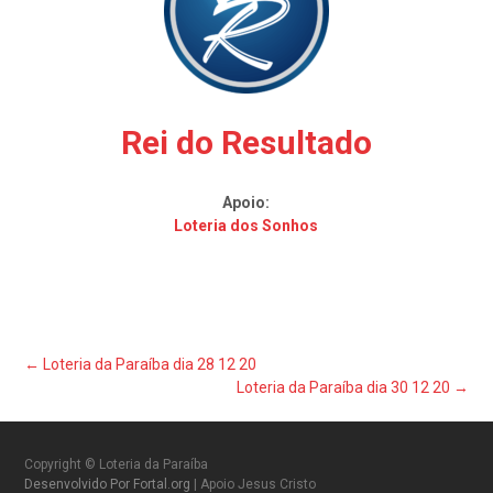
Rei do Resultado
Apoio:
Loteria dos Sonhos
Post
←
Loteria da Paraíba dia 28 12 20
Loteria da Paraíba dia 30 12 20
→
navigation
Copyright © Loteria da Paraíba
Desenvolvido Por Fortal.org
| Apoio Jesus Cristo