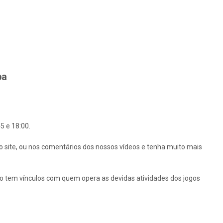
ba
5 e 18:00.
o site, ou nos comentários dos nossos vídeos e tenha muito mais
ão tem vínculos com quem opera as devidas atividades dos jogos