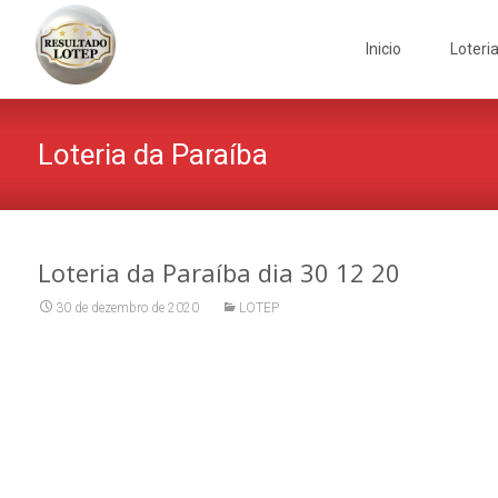
Skip
to
Inicio
Loteri
content
Loteria da Paraíba
Loteria da Paraíba dia 30 12 20
30 de dezembro de 2020
LOTEP