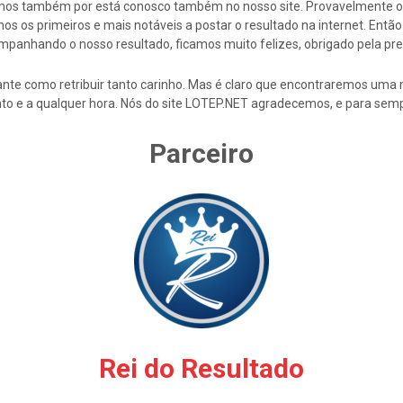
cemos também por está conosco também no nosso site. Provavelmente 
s os primeiros e mais notáveis a postar o resultado na internet. En
mpanhando o nosso resultado, ficamos muito felizes, obrigado pela pre
nte como retribuir tanto carinho. Mas é claro que encontraremos uma 
to e a qualquer hora. Nós do site LOTEP.NET agradecemos, e para semp
Parceiro
Rei do Resultado