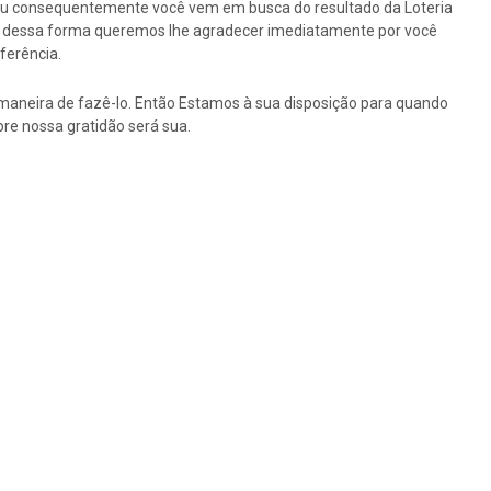
ou consequentemente você vem em busca do resultado da Loteria
tão dessa forma queremos lhe agradecer imediatamente por você
ferência.
maneira de fazê-lo. Então Estamos à sua disposição para quando
re nossa gratidão será sua.