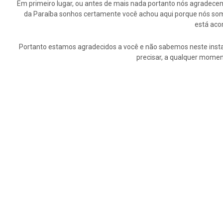
Em primeiro lugar, ou antes de mais nada portanto nós agrade
da Paraíba sonhos certamente você achou aqui porque nós somo
está aco
Portanto estamos agradecidos a você e não sabemos neste insta
precisar, a qualquer momen