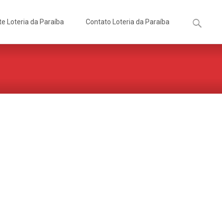
Pesquisa
te Loteria da Paraíba
Contato Loteria da Paraíba
por: